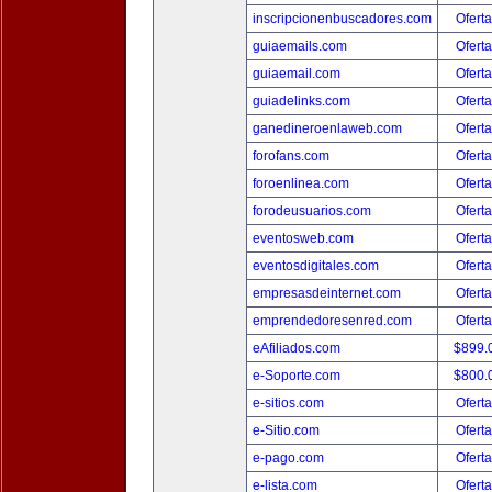
inscripcionenbuscadores.com
Oferta
guiaemails.com
Oferta
guiaemail.com
Oferta
guiadelinks.com
Oferta
ganedineroenlaweb.com
Oferta
forofans.com
Oferta
foroenlinea.com
Oferta
forodeusuarios.com
Oferta
eventosweb.com
Oferta
eventosdigitales.com
Oferta
empresasdeinternet.com
Oferta
emprendedoresenred.com
Oferta
eAfiliados.com
$899.
e-Soporte.com
$800.
e-sitios.com
Oferta
e-Sitio.com
Oferta
e-pago.com
Oferta
e-lista.com
Oferta