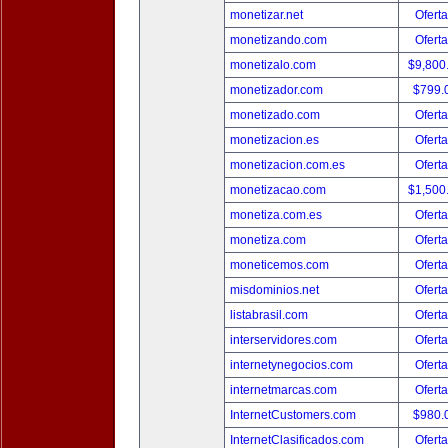
monetizar.net
Oferta
monetizando.com
Oferta
monetizalo.com
$9,800
monetizador.com
$799.
monetizado.com
Oferta
monetizacion.es
Oferta
monetizacion.com.es
Oferta
monetizacao.com
$1,500
monetiza.com.es
Oferta
monetiza.com
Oferta
moneticemos.com
Oferta
misdominios.net
Oferta
listabrasil.com
Oferta
interservidores.com
Oferta
internetynegocios.com
Oferta
internetmarcas.com
Oferta
InternetCustomers.com
$980.
InternetClasificados.com
Oferta