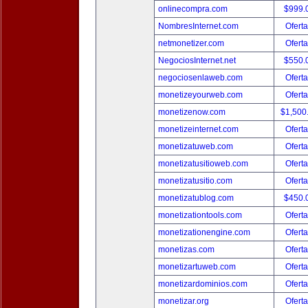
onlinecompra.com
$999.
NombresInternet.com
Oferta
netmonetizer.com
Oferta
NegociosInternet.net
$550.
negociosenlaweb.com
Oferta
monetizeyourweb.com
Oferta
monetizenow.com
$1,500
monetizeinternet.com
Oferta
monetizatuweb.com
Oferta
monetizatusitioweb.com
Oferta
monetizatusitio.com
Oferta
monetizatublog.com
$450.
monetizationtools.com
Oferta
monetizationengine.com
Oferta
monetizas.com
Oferta
monetizartuweb.com
Oferta
monetizardominios.com
Oferta
monetizar.org
Oferta