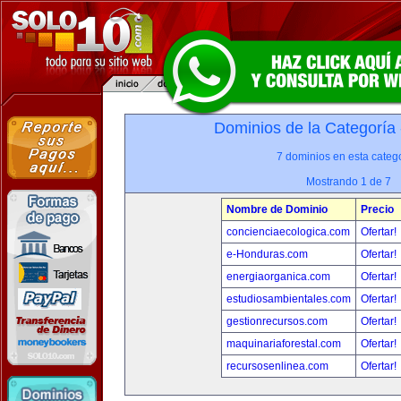
Dominios de la Categoría
7 dominios en esta catego
Mostrando 1 de 7
Nombre de Dominio
Precio
concienciaecologica.com
Ofertar!
e-Honduras.com
Ofertar!
energiaorganica.com
Ofertar!
estudiosambientales.com
Ofertar!
gestionrecursos.com
Ofertar!
maquinariaforestal.com
Ofertar!
recursosenlinea.com
Ofertar!