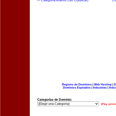
<< Categoria Anterior (Sin Clasificar)
Ca
Registro de Dominios
|
Web Hosting
|
D
Dominios Expirados
|
Industrias
|
Indu
Categorías de Dominio:
[Pág. princi