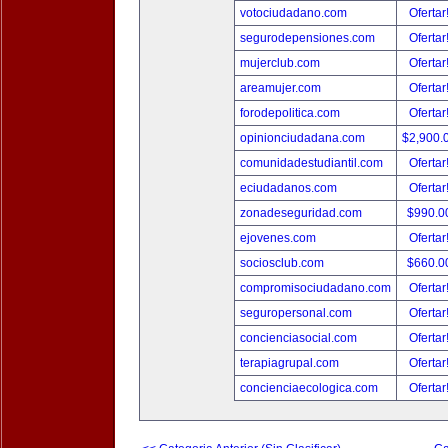
votociudadano.com
Ofertar
segurodepensiones.com
Ofertar
mujerclub.com
Ofertar
areamujer.com
Ofertar
forodepolitica.com
Ofertar
opinionciudadana.com
$2,900.
comunidadestudiantil.com
Ofertar
eciudadanos.com
Ofertar
zonadeseguridad.com
$990.0
ejovenes.com
Ofertar
sociosclub.com
$660.0
compromisociudadano.com
Ofertar
seguropersonal.com
Ofertar
concienciasocial.com
Ofertar
terapiagrupal.com
Ofertar
concienciaecologica.com
Ofertar