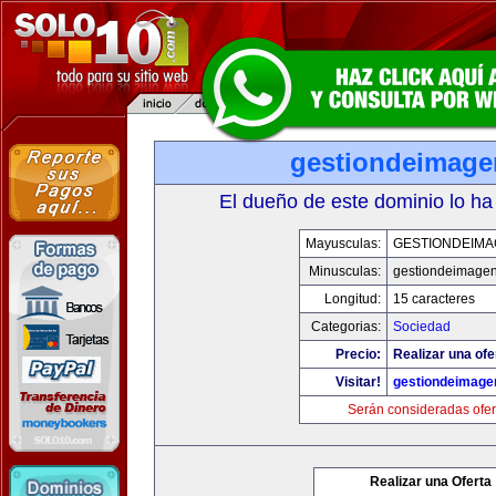
gestiondeimag
El dueño de este dominio lo ha
Mayusculas:
GESTIONDEIMA
Minusculas:
gestiondeimage
Longitud:
15 caracteres
Categorias:
Sociedad
Precio:
Realizar una ofe
Visitar!
gestiondeimage
Serán consideradas ofer
Realizar una Oferta