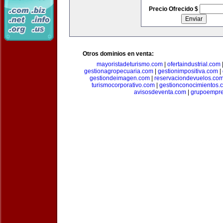
Precio Ofrecido $
Otros dominios en venta:
mayoristadeturismo.com
|
ofertaindustrial.com
gestionagropecuaria.com
|
gestionimpositiva.com
|
gestiondeimagen.com
|
reservaciondevuelos.co
turismocorporativo.com
|
gestionconocimientos.
avisosdeventa.com
|
grupoempre