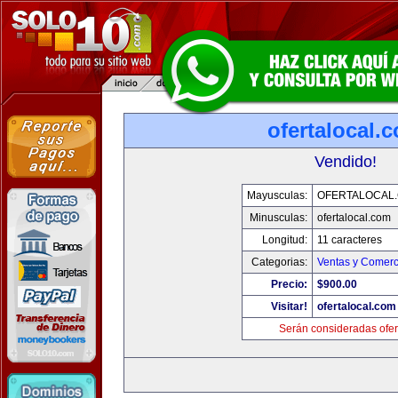
ofertalocal.
Vendido!
Mayusculas:
OFERTALOCAL
Minusculas:
ofertalocal.com
Longitud:
11 caracteres
Categorias:
Ventas y Comerc
Precio:
$900.00
Visitar!
ofertalocal.com
Serán consideradas ofer