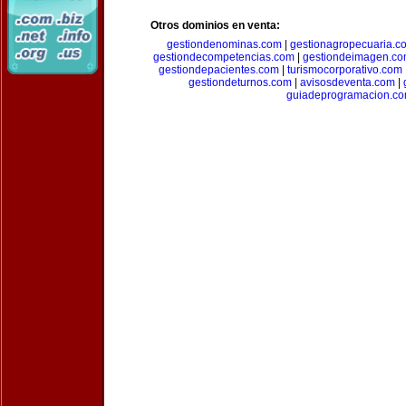
Otros dominios en venta:
gestiondenominas.com
|
gestionagropecuaria.c
gestiondecompetencias.com
|
gestiondeimagen.c
gestiondepacientes.com
|
turismocorporativo.com
gestiondeturnos.com
|
avisosdeventa.com
|
guiadeprogramacion.c