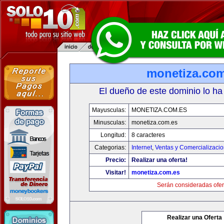
monetiza.com
El dueño de este dominio lo ha
Mayusculas:
MONETIZA.COM.ES
Minusculas:
monetiza.com.es
Longitud:
8 caracteres
Categorias:
Internet
,
Ventas y Comercializaci
Precio:
Realizar una oferta!
Visitar!
monetiza.com.es
Serán consideradas ofer
Realizar una Oferta