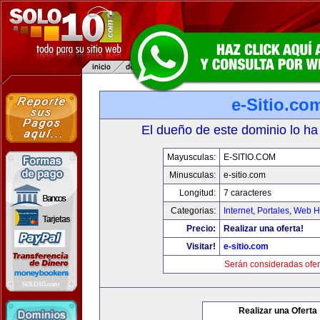
e-Sitio.co
El dueño de este dominio lo ha
Mayusculas:
E-SITIO.COM
Minusculas:
e-sitio.com
Longitud:
7 caracteres
Categorias:
Internet
,
Portales
,
Web Ho
Precio:
Realizar una oferta!
Visitar!
e-sitio.com
Serán consideradas ofer
Realizar una Oferta