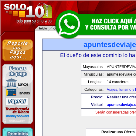
apuntesdeviaj
El dueño de este dominio lo ha
Mayusculas:
APUNTESDEVIA
Minusculas:
apuntesdeviaje.
Longitud:
14 caracteres
Categorias:
Viajes,Turismo y
Precio:
Realizar una ofer
Visitar!
apuntesdeviaje.
Serán consideradas ofer
Realizar una Oferta