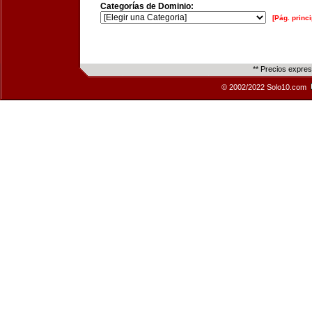
Categorías de Dominio:
[Pág. princi
** Precios expre
© 2002/2022 Solo10.com