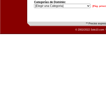
Categorías de Dominio:
[Pág. princi
** Precios expre
© 2002/2022 Solo10.com