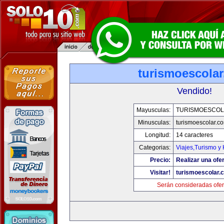
turismoescola
Vendido!
Mayusculas:
TURISMOESCOL
Minusculas:
turismoescolar.c
Longitud:
14 caracteres
Categorias:
Viajes,Turismo y
Precio:
Realizar una ofer
Visitar!
turismoescolar.
Serán consideradas ofer