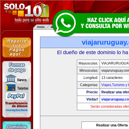
viajaruruguay
El dueño de este dominio lo ha
Mayusculas:
VIAJARURUGUA
Minusculas:
viajaruruguay.co
Longitud:
13 caracteres
Categorias:
Viajes,Turismo y
Precio:
Realizar una ofer
Visitar!
viajaruruguay.c
Serán consideradas ofer
Realizar una Oferta