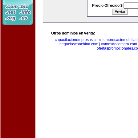
Precio Ofrecido $
Otros dominios en venta:
capacitacionempresas.com
|
empresasinmobiliar
negociosconchina.com
|
vamosdecompra.com
ofertaspromocionales.c