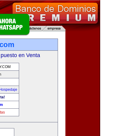
.com
 puesto en Venta
Y.COM
m
 Hospedaje
ta!
om
tas