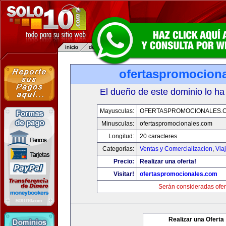
ofertaspromocion
El dueño de este dominio lo ha
Mayusculas:
OFERTASPROMOCIONALES.
Minusculas:
ofertaspromocionales.com
Longitud:
20 caracteres
Categorias:
Ventas y Comercializacion
,
Via
Precio:
Realizar una oferta!
Visitar!
ofertaspromocionales.com
Serán consideradas ofer
Realizar una Oferta