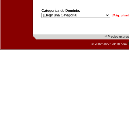
Categorías de Dominio:
[Pág. princi
** Precios expre
© 2002/2022 Solo10.com