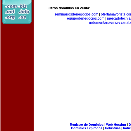
Otros dominios en venta:
seminariosdenegocios.com
|
ofertamayorista.c
equipodenegocios.com
|
mercadotecnia
indumentariaempresarial
Registro de Dominios
|
Web Hosting
|
D
Dominios Expirados
|
Industrias
|
Indu