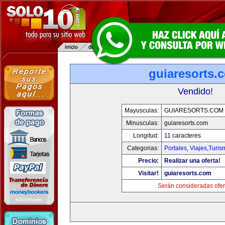
guiaresorts.
Vendido!
Mayusculas:
GUIARESORTS.COM
Minusculas:
guiaresorts.com
Longitud:
11 caracteres
Categorias:
Portales
,
Viajes,Turi
Precio:
Realizar una oferta!
Visitar!
guiaresorts.com
Serán consideradas ofer