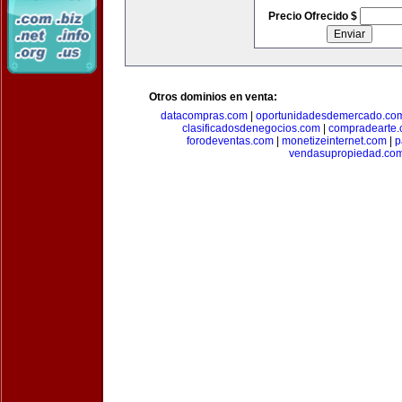
Precio Ofrecido $
Otros dominios en venta:
datacompras.com
|
oportunidadesdemercado.co
clasificadosdenegocios.com
|
compradearte
forodeventas.com
|
monetizeinternet.com
|
p
vendasupropiedad.co