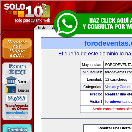
forodeventas
El dueño de este dominio lo ha
Mayusculas:
FORODEVENTA
Minusculas:
forodeventas.co
Longitud:
12 caracteres
Categorias:
Ventas y Comerc
Precio:
Realizar una ofe
Visitar!
forodeventas.c
Serán consideradas ofer
Realizar una Oferta