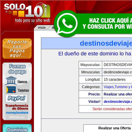
destinosdeviaj
El dueño de este dominio lo ha
Mayusculas:
DESTINOSDEVI
Minusculas:
destinosdeviaje.
Longitud:
15 caracteres
Categorias:
Viajes,Turismo y
Precio:
Realizar una ofer
Visitar!
destinosdeviaje
Serán consideradas ofer
Realizar una Oferta