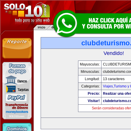
clubdeturismo
Vendido!
Mayusculas:
CLUBDETURISM
Minusculas:
clubdeturismo.c
Longitud:
13 caracteres
Categorias:
Viajes,Turismo y
Precio:
Realizar una ofer
Visitar!
clubdeturismo.
Serán consideradas ofer