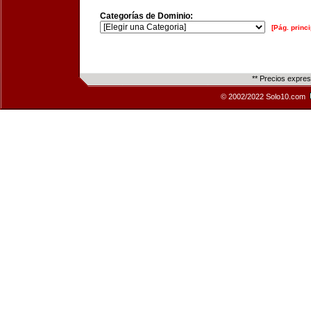
Categorías de Dominio:
[Pág. princi
** Precios expre
© 2002/2022 Solo10.com