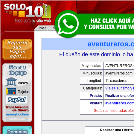
aventureros.
El dueño de este dominio lo ha
Mayusculas:
AVENTUREROS
Minusculas:
aventureros.com
Longitud:
11 caracteres
Categorias:
Viajes,Turismo y
Precio:
Realizar una ofer
Visitar!
aventureros.co
Serán consideradas ofer
Realizar una Oferta