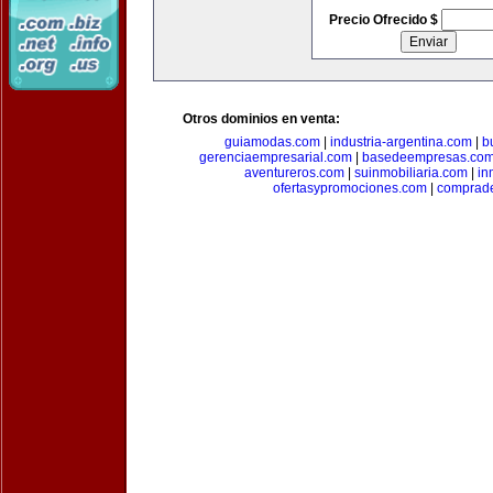
Precio Ofrecido $
Otros dominios en venta:
guiamodas.com
|
industria-argentina.com
|
b
gerenciaempresarial.com
|
basedeempresas.co
aventureros.com
|
suinmobiliaria.com
|
in
ofertasypromociones.com
|
comprad