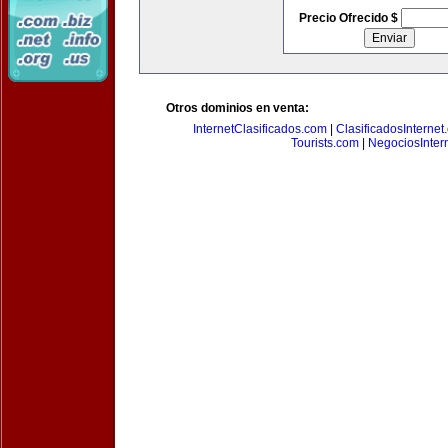
Precio Ofrecido $
Otros dominios en venta:
InternetClasificados.com
|
ClasificadosInternet
Tourists.com
|
NegociosIntern