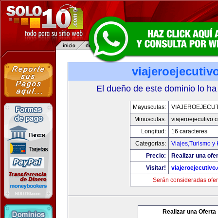
viajeroejecuti
El dueño de este dominio lo ha
Mayusculas:
VIAJEROEJECU
Minusculas:
viajeroejecutivo.
Longitud:
16 caracteres
Categorias:
Viajes,Turismo y
Precio:
Realizar una ofer
Visitar!
viajeroejecutivo
Serán consideradas ofer
Realizar una Oferta