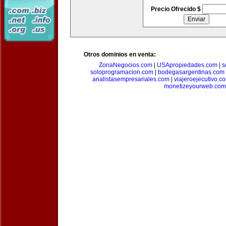
Precio Ofrecido $
Otros dominios en venta:
ZonaNegocios.com
|
USApropiedades.com
|
s
soloprogramacion.com
|
bodegasargentinas.com
analistasempresariales.com
|
viajeroejecutivo.c
monetizeyourweb.com