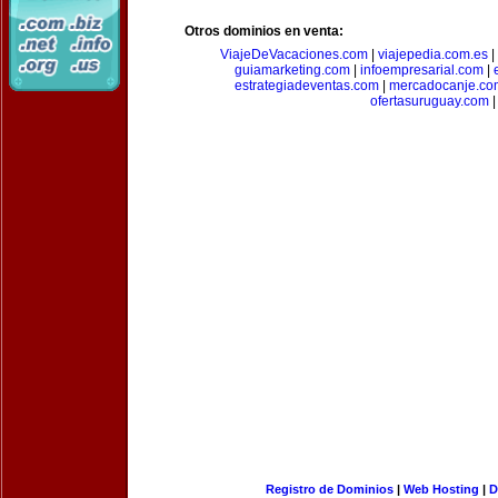
Otros dominios en venta:
ViajeDeVacaciones.com
|
viajepedia.com.es
|
guiamarketing.com
|
infoempresarial.com
|
estrategiadeventas.com
|
mercadocanje.co
ofertasuruguay.com
|
Registro de Dominios
|
Web Hosting
|
D