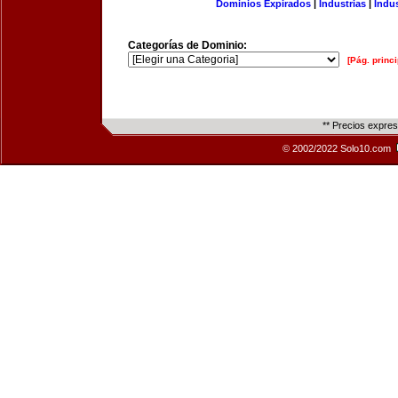
Dominios Expirados
|
Industrias
|
Indu
Categorías de Dominio:
[Pág. princi
** Precios expre
© 2002/2022 Solo10.com