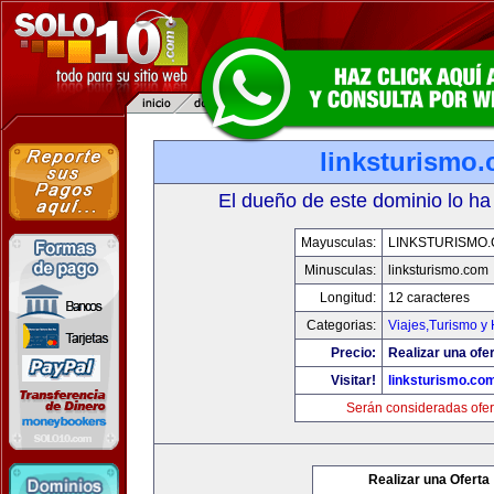
linksturismo
El dueño de este dominio lo ha
Mayusculas:
LINKSTURISMO
Minusculas:
linksturismo.com
Longitud:
12 caracteres
Categorias:
Viajes,Turismo y
Precio:
Realizar una ofer
Visitar!
linksturismo.co
Serán consideradas ofer
Realizar una Oferta