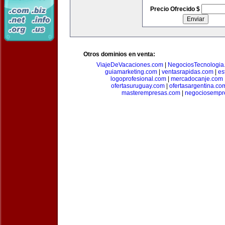
Precio Ofrecido $
Otros dominios en venta:
ViajeDeVacaciones.com
|
NegociosTecnologia
guiamarketing.com
|
ventasrapidas.com
|
es
logoprofesional.com
|
mercadocanje.com
ofertasuruguay.com
|
ofertasargentina.co
masterempresas.com
|
negociosempr