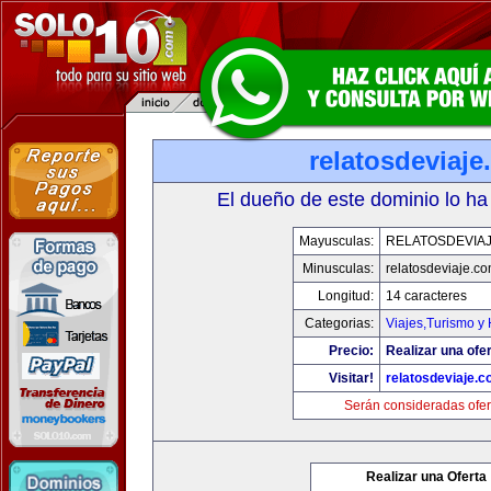
relatosdeviaj
El dueño de este dominio lo ha
Mayusculas:
RELATOSDEVIA
Minusculas:
relatosdeviaje.c
Longitud:
14 caracteres
Categorias:
Viajes,Turismo y
Precio:
Realizar una ofer
Visitar!
relatosdeviaje.
Serán consideradas ofer
Realizar una Oferta