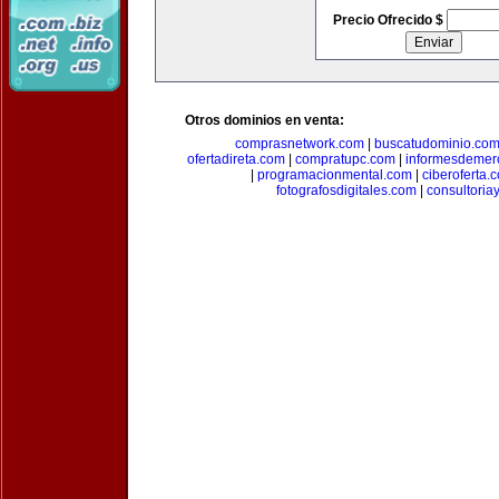
Precio Ofrecido $
Otros dominios en venta:
comprasnetwork.com
|
buscatudominio.co
ofertadireta.com
|
compratupc.com
|
informesdemer
|
programacionmental.com
|
ciberoferta.
fotografosdigitales.com
|
consultoria