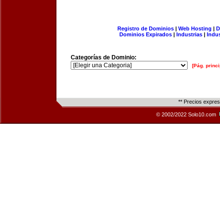
Registro de Dominios
|
Web Hosting
|
D
Dominios Expirados
|
Industrias
|
Indu
Categorías de Dominio:
[Pág. princi
** Precios expre
© 2002/2022 Solo10.com