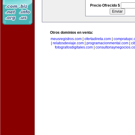
Precio Ofrecido $
Otros dominios en venta:
meusregistros.com
|
ofertadireta.com
|
compratupc.
|
relatosdeviaje.com
|
programacionmental.com
|
ci
fotografosdigitales.com
|
consultoriaynegocios.c