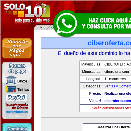
ciberoferta.
El dueño de este dominio lo ha
Mayusculas:
CIBEROFERTA
Minusculas:
ciberoferta.com
Longitud:
11 caracteres
Categorias:
Ventas y Comerc
Precio:
Realizar una ofe
Visitar!
ciberoferta.com
Serán consideradas ofer
Realizar una Oferta