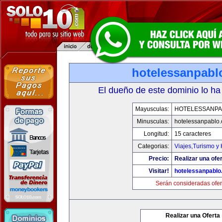
hotelessanpabl
El dueño de este dominio lo ha
Mayusculas:
HOTELESSANPA
Minusculas:
hotelessanpablo
Longitud:
15 caracteres
Categorias:
Viajes,Turismo y
Precio:
Realizar una ofer
Visitar!
hotelessanpabl
Serán consideradas ofer
Realizar una Oferta