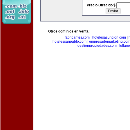
Precio Ofrecido $
Otros dominios en venta:
fabricantes.com
|
hotelesasuncion.com
|
hotelessanpablo.com
|
empresademarketing.co
gestionpropiedades.com
|
fullar