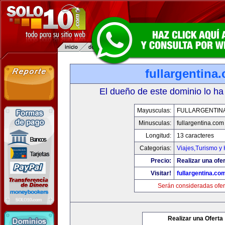
fullargentina
El dueño de este dominio lo ha
Mayusculas:
FULLARGENTIN
Minusculas:
fullargentina.com
Longitud:
13 caracteres
Categorias:
Viajes,Turismo y
Precio:
Realizar una ofer
Visitar!
fullargentina.co
Serán consideradas ofer
Realizar una Oferta