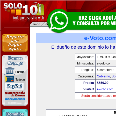
e-Voto.co
El dueño de este dominio lo ha
Mayusculas:
E-VOTO.CO
Minusculas:
e-voto.com
Longitud:
6 caracteres
Categorias:
Gobierno
,
So
Precio:
$550.00
Visitar!
e-voto.com
Serán consideradas ofer
R