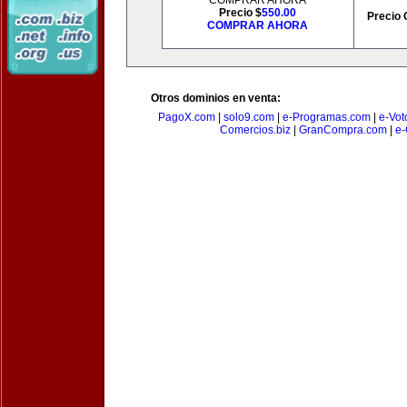
COMPRAR AHORA
Precio $
550.00
Precio 
COMPRAR AHORA
Otros dominios en venta:
PagoX.com
|
solo9.com
|
e-Programas.com
|
e-Vot
Comercios.biz
|
GranCompra.com
|
e-