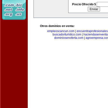
Precio Ofrecido $
Otros dominios en venta:
empleoscancun.com
|
encuentraprofesionale
buscadorturistico.com
|
haciendasenventa
dominiosenoferta.com
|
agroempresa.co