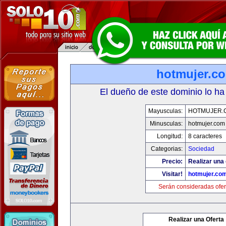
hotmujer.c
El dueño de este dominio lo ha
Mayusculas:
HOTMUJER.
Minusculas:
hotmujer.com
Longitud:
8 caracteres
Categorias:
Sociedad
Precio:
Realizar una 
Visitar!
hotmujer.co
Serán consideradas ofer
Realizar una Oferta