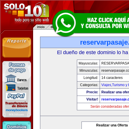
reservarpasaj
El dueño de este dominio lo ha
Mayusculas:
RESERVARPASA
Minusculas:
reservarpasaje.c
Longitud:
14 caracteres
Categorias:
Viajes,Turismo y
Precio:
Realizar una ofer
Visitar!
reservarpasaje
Serán consideradas ofer
Realizar una Oferta