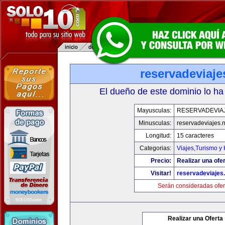
reservadeviaje
El dueño de este dominio lo ha
Mayusculas:
RESERVADEVIA
Minusculas:
reservadeviajes.n
Longitud:
15 caracteres
Categorias:
Viajes,Turismo y
Precio:
Realizar una ofer
Visitar!
reservadeviajes.
Serán consideradas ofer
Realizar una Oferta