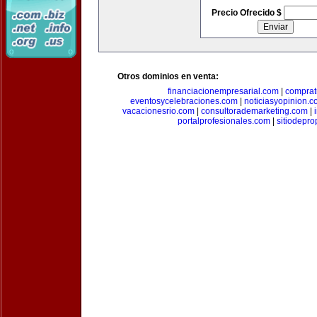
Precio Ofrecido $
Otros dominios en venta:
financiacionempresarial.com
|
comprat
eventosycelebraciones.com
|
noticiasyopinion.c
vacacionesrio.com
|
consultorademarketing.com
|
portalprofesionales.com
|
sitiodepr