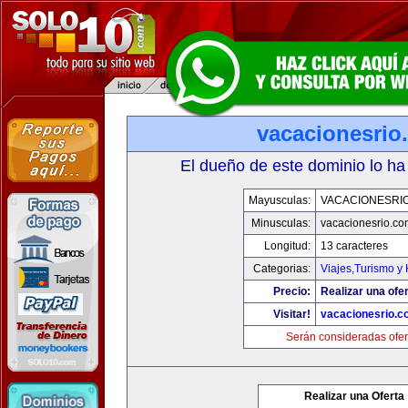
vacacionesrio
El dueño de este dominio lo ha
Mayusculas:
VACACIONESRI
Minusculas:
vacacionesrio.co
Longitud:
13 caracteres
Categorias:
Viajes,Turismo y
Precio:
Realizar una ofer
Visitar!
vacacionesrio.
Serán consideradas ofer
Realizar una Oferta