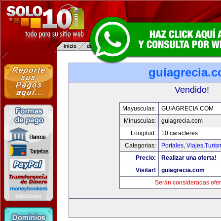
guiagrecia.
Vendido!
Mayusculas:
GUIAGRECIA.COM
Minusculas:
guiagrecia.com
Longitud:
10 caracteres
Categorias:
Portales
,
Viajes,Turi
Precio:
Realizar una oferta!
Visitar!
guiagrecia.com
Serán consideradas ofer