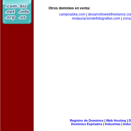
Otros dominios en venta:
campoaldia.com
|
desarrollowebfreelance.c
restauraciondefotografias.com
|
zona
Registro de Dominios
|
Web Hosting
|
D
Dominios Expirados
|
Industrias
|
Indu