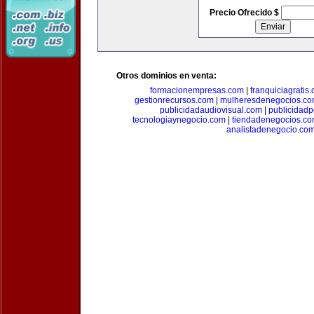
Precio Ofrecido $
Otros dominios en venta:
formacionempresas.com
|
franquiciagratis
gestionrecursos.com
|
mulheresdenegocios.c
publicidadaudiovisual.com
|
publicidad
tecnologiaynegocio.com
|
tiendadenegocios.c
analistadenegocio.co