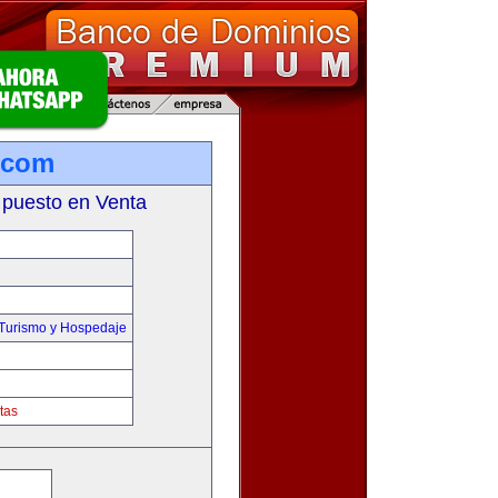
.com
 puesto en Venta
,Turismo y Hospedaje
tas