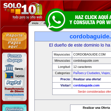
cordobaguide
El dueño de este dominio lo ha
Mayusculas:
CORDOBAGUIDE.COM
Minusculas:
cordobaguide.com
Longitud:
12 caracteres
Categorias:
PaÃ­ses y Ciudades
,
Viajes
Precio:
Realizar una oferta!
Visitar!
cordobaguide.com
Serán consideradas ofer
Realizar una Oferta