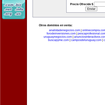
Precio Ofrecido $
Otros dominios en venta:
analistadenegocios.com
|
onlinecompra.co
forodeinversiones.com
|
pescaprofesional.co
uruguaynegocios.com
|
anunciosinteractivos.co
buscapyme.com
|
camposdeluruguay.com
|
c