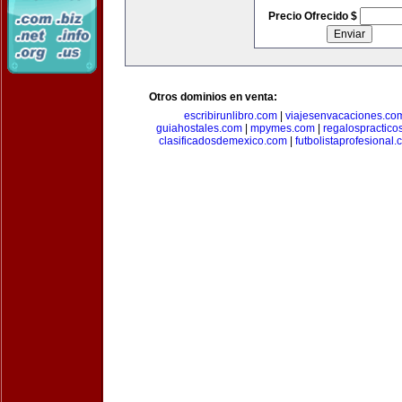
Precio Ofrecido $
Otros dominios en venta:
escribirunlibro.com
|
viajesenvacaciones.co
guiahostales.com
|
mpymes.com
|
regalospractico
clasificadosdemexico.com
|
futbolistaprofesional