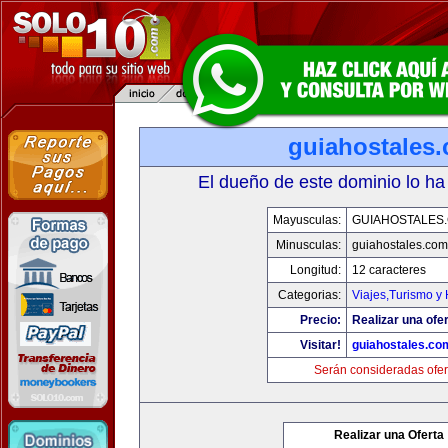
guiahostales
El dueño de este dominio lo ha
Mayusculas:
GUIAHOSTALES
Minusculas:
guiahostales.com
Longitud:
12 caracteres
Categorias:
Viajes,Turismo y
Precio:
Realizar una ofer
Visitar!
guiahostales.co
Serán consideradas ofer
Realizar una Oferta