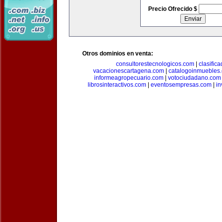
Precio Ofrecido $
Otros dominios en venta:
consultorestecnologicos.com
|
clasific
vacacionescartagena.com
|
catalogoinmuebles
informeagropecuario.com
|
votociudadano.com
librosinteractivos.com
|
eventosempresas.com
|
in