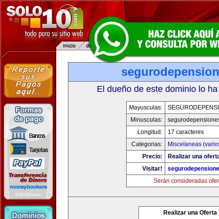
segurodepensio
El dueño de este dominio lo ha
Mayusculas:
SEGURODEPENS
Minusculas:
segurodepensione
Longitud:
17 caracteres
Categorias:
Miscelaneas (vario
Precio:
Realizar una ofert
Visitar!
segurodepension
Serán consideradas ofer
Realizar una Oferta