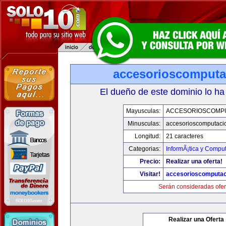
accesorioscomput
El dueño de este dominio lo ha
Mayusculas:
ACCESORIOSCOMP
Minusculas:
accesorioscomputaci
Longitud:
21 caracteres
Categorias:
InformÃ¡tica y Compu
Precio:
Realizar una oferta!
Visitar!
accesorioscomputa
Serán consideradas ofer
Realizar una Oferta