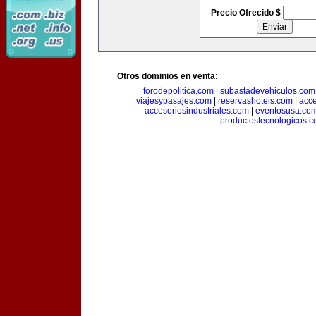
Precio Ofrecido $
Otros dominios en venta:
forodepolitica.com
|
subastadevehiculos.com
viajesypasajes.com
|
reservashoteis.com
|
acc
accesoriosindustriales.com
|
eventosusa.co
productostecnologicos.