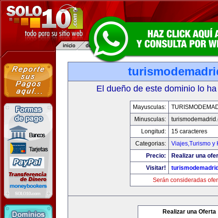
turismodemadr
El dueño de este dominio lo ha
Mayusculas:
TURISMODEMAD
Minusculas:
turismodemadrid
Longitud:
15 caracteres
Categorias:
Viajes,Turismo y
Precio:
Realizar una ofer
Visitar!
turismodemadri
Serán consideradas ofer
Realizar una Oferta