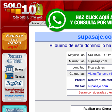
supasaje.c
El dueño de este dominio lo ha
Mayusculas:
SUPASAJE.COM
Minusculas:
supasaje.com
Longitud:
8 caracteres
Categorias:
Viajes,Turismo y
Precio:
Realizar una ofer
Visitar!
supasaje.com
Serán consideradas ofer
Realizar una Oferta