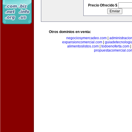
Precio Ofrecido $
Otros dominios en venta:
negociosymercadeo.com
|
administracio
expansioncomercial.com
|
guiadetecnologi
alimentoslistos.com
|
todoenoferta.com
|
propuestacomercial.co