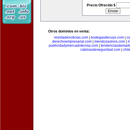
Precio Ofrecido $
Otros dominios en venta:
revistadenoticias.com
|
bodegasdecuyo.com
|
c
derechoempresarial.com
|
mendozavinos.com
|
m
publicidadymercadotecnia.com
|
tendenciasdemark
cabinasdeseguridad.com
|
chil