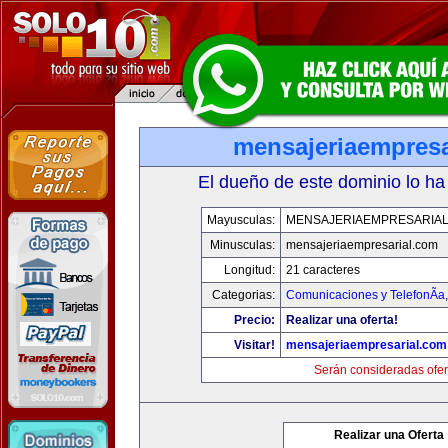
mensajeriaempresa
El dueño de este dominio lo ha
Mayusculas:
MENSAJERIAEMPRESARIA
Minusculas:
mensajeriaempresarial.com
Longitud:
21 caracteres
Categorias:
Comunicaciones y TelefonÃ­a
Precio:
Realizar una oferta!
Visitar!
mensajeriaempresarial.com
Serán consideradas ofer
Realizar una Oferta