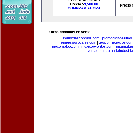
COMPRAR AHORA
Precio $
9,500.00
Precio 
COMPRAR AHORA
Otros dominios en venta:
industriasdobrasil.com
|
promociondesitios
empresaslocales.com
|
gestionnegocios.co
mexempleo.com
|
mexicoeventos.com
|
miamialqu
ventademaquinariaindustria