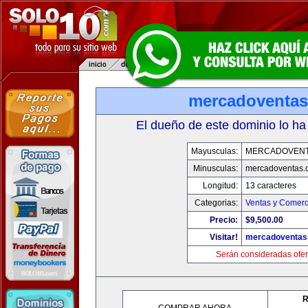
mercadoventa
El dueño de este dominio lo ha
Mayusculas:
MERCADOVENT
Minusculas:
mercadoventas.
Longitud:
13 caracteres
Categorias:
Ventas y Comerc
Precio:
$9,500.00
Visitar!
mercadoventas
Serán consideradas ofer
R