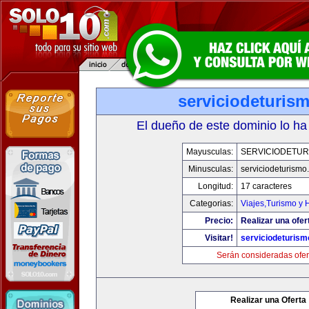
serviciodeturis
El dueño de este dominio lo ha
Mayusculas:
SERVICIODETUR
Minusculas:
serviciodeturismo
Longitud:
17 caracteres
Categorias:
Viajes,Turismo y
Precio:
Realizar una ofer
Visitar!
serviciodeturis
Serán consideradas ofer
Realizar una Oferta