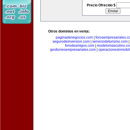
Precio Ofrecido $
Otros dominios en venta:
paginadenegocios.com
|
forosempresariales.
segurodeinversion.com
|
serviciodeturismo.com
forodeamigos.com
|
modelomasculino.c
gestionesempresariales.com
|
operacionesinmobil