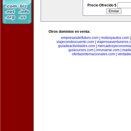
Precio Ofrecido $
Otros dominios en venta:
empresasdelfuturo.com
|
motosyautos.com
viajecondescuento.com
|
viajerosaventureros.
guiadeactividades.com
|
mercadosyeconomia
guiacursos.com
|
innovarse.com
|
marke
ofertasinternacionales.com
|
ventade