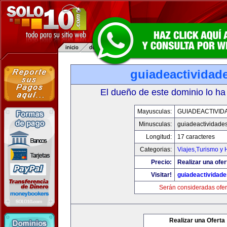
guiadeactividad
El dueño de este dominio lo ha
Mayusculas:
GUIADEACTIVID
Minusculas:
guiadeactividade
Longitud:
17 caracteres
Categorias:
Viajes,Turismo y
Precio:
Realizar una ofer
Visitar!
guiadeactividad
Serán consideradas ofer
Realizar una Oferta