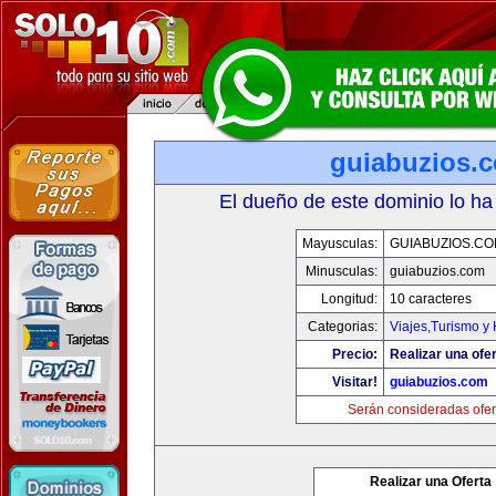
guiabuzios.
El dueño de este dominio lo ha
Mayusculas:
GUIABUZIOS.C
Minusculas:
guiabuzios.com
Longitud:
10 caracteres
Categorias:
Viajes,Turismo y
Precio:
Realizar una ofer
Visitar!
guiabuzios.com
Serán consideradas ofer
Realizar una Oferta