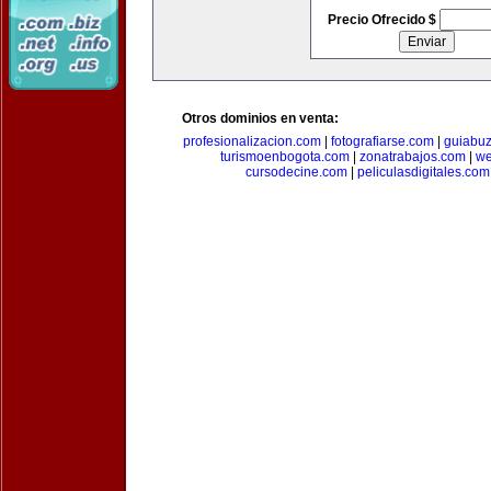
Precio Ofrecido $
Otros dominios en venta:
profesionalizacion.com
|
fotografiarse.com
|
guiabuz
turismoenbogota.com
|
zonatrabajos.com
|
we
cursodecine.com
|
peliculasdigitales.com