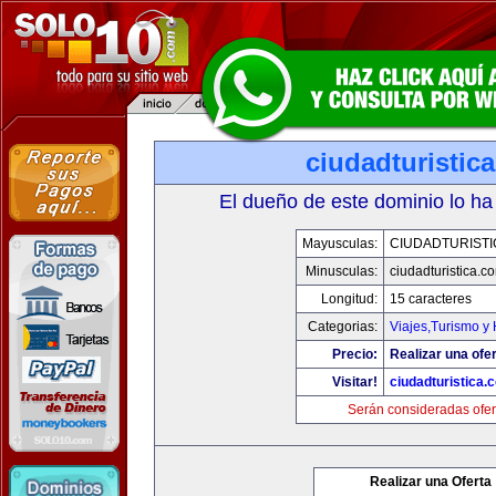
ciudadturistic
El dueño de este dominio lo ha
Mayusculas:
CIUDADTURIST
Minusculas:
ciudadturistica.c
Longitud:
15 caracteres
Categorias:
Viajes,Turismo y
Precio:
Realizar una ofer
Visitar!
ciudadturistica.
Serán consideradas ofer
Realizar una Oferta