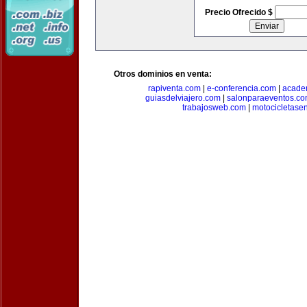
Precio Ofrecido $
Otros dominios en venta:
rapiventa.com
|
e-conferencia.com
|
academ
guiasdelviajero.com
|
salonparaeventos.c
trabajosweb.com
|
motocicletase