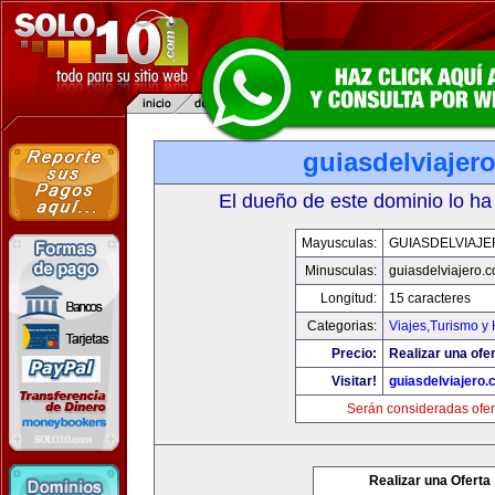
guiasdelviajer
El dueño de este dominio lo ha
Mayusculas:
GUIASDELVIAJ
Minusculas:
guiasdelviajero.
Longitud:
15 caracteres
Categorias:
Viajes,Turismo y
Precio:
Realizar una ofer
Visitar!
guiasdelviajero
Serán consideradas ofer
Realizar una Oferta