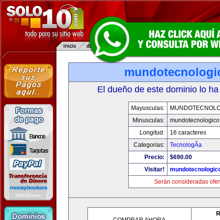
mundotecnologi
El dueño de este dominio lo ha
Mayusculas:
MUNDOTECNOLO
Minusculas:
mundotecnologico
Longitud:
16 caracteres
Categorias:
TecnologÃ­a
Precio:
$690.00
Visitar!
mundotecnologic
Serán consideradas ofer
R