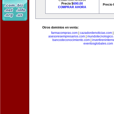
COMPRAR AHORA
Precio $
690.00
Precio 
COMPRAR AHORA
Otros dominios en venta:
farmacompras.com
|
cazadordenoticias.com
asesoresempresarios.com
|
mundotecnologico
bancodeconocimiento.com
|
invertirenintern
eventosglobales.com