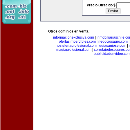
Precio Ofrecido $
Otros dominios en venta:
informacionexclusiva.com
|
inmobiliariaschile.c
ofertasimperdibles.com
|
negociosagro.com
hosteleriaprofesional.com
|
guiasanjose.com
|
magiaprofesional.com
|
corretajedeseguros.c
publicidadenvideo.co