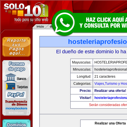
hosteleriaprofesi
El dueño de este dominio lo ha
Mayusculas:
HOSTELERIAPROFE
Minusculas:
hosteleriaprofesiona
Longitud:
21 caracteres
Categorias:
Viajes,Turismo y Ho
Precio:
Realizar una oferta!
Visitar!
hosteleriaprofesion
Serán consideradas ofer
Realizar una Oferta