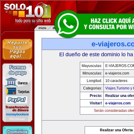
e-viajeros.
El dueño de este dominio lo ha
Mayusculas:
E-VIAJEROS.CO
Minusculas:
e-viajeros.com
Longitud:
10 caracteres
Categorias:
Viajes,Turismo y
Precio:
Realizar una ofer
Visitar!
e-viajeros.com
Serán consideradas ofer
Realizar una Oferta